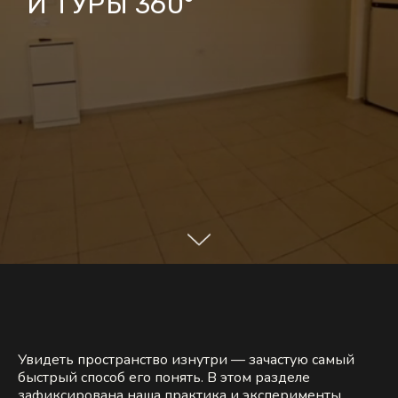
И ТУРЫ 360°
Увидеть пространство изнутри — зачастую самый
быстрый способ его понять. В этом разделе
зафиксирована наша практика и эксперименты