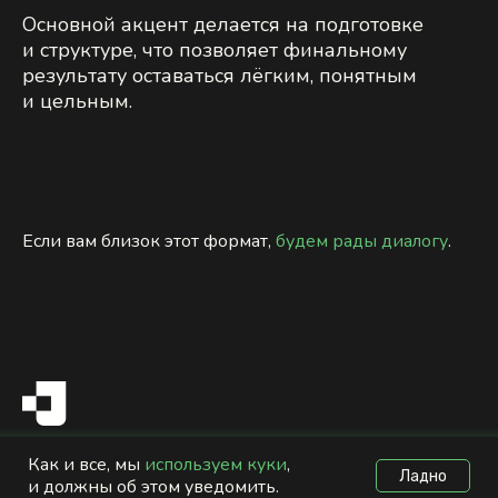
Основной акцент делается на подготовке
и структуре, что позволяет финальному
результату оставаться лёгким, понятным
и цельным.
Если вам близок этот формат,
будем рады диалогу
.
Главная
Журнал
Связь
Как и все, мы
используем куки
,
Ладно
и должны об этом уведомить.
© JAB 2016–2026