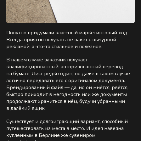
Попутно придумали классный маркетинговый ход.
Всегда приятно получать не пакет с вычурной
рекламой, а что-то стильное и полезное.
В нашем случае заказчик получает
квалифицированный, авторизованный перевод
на бумаге. Лист редко один, но даже в таком случае
логично передавать его с оригиналом документа.
Брендированный файл — да, но он мнётся, рвётся,
быстро приходит в негодность или же документы
продолжают храниться в нём, будучи убранными
в далёкий ящик.
Существует и долгоиграющий вариант, способный
путешествовать из места в место. И идея навеяна
купленным в Берлине же сувениром