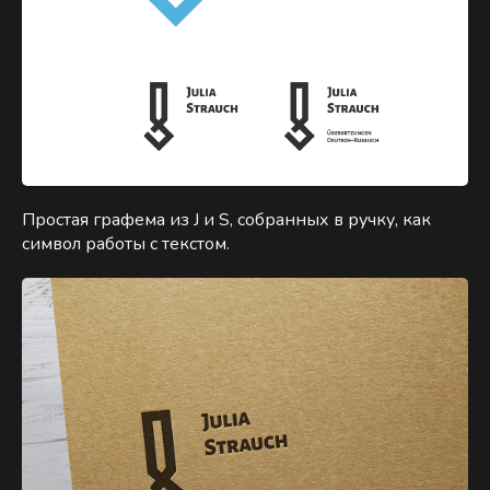
Простая графема из J и S, собранных в ручку, как
символ работы с текстом.