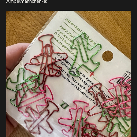
Ampelmännchen-а: