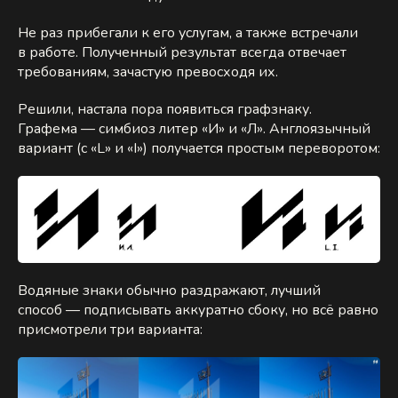
Не раз прибегали к его услугам, а также встречали
в работе. Полученный результат всегда отвечает
требованиям, зачастую превосходя их.
Решили, настала пора появиться графзнаку.
Графема — симбиоз литер «И» и «Л». Англоязычный
вариант (с «L» и «I») получается простым переворотом:
Водяные знаки обычно раздражают, лучший
способ — подписывать аккуратно сбоку, но всё равно
присмотрели три варианта: