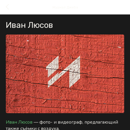
Журнал Джеба
Иван Люсов
Иван Люсов
— фото- и видеограф, предлагающий
также съёмки с воздуха.